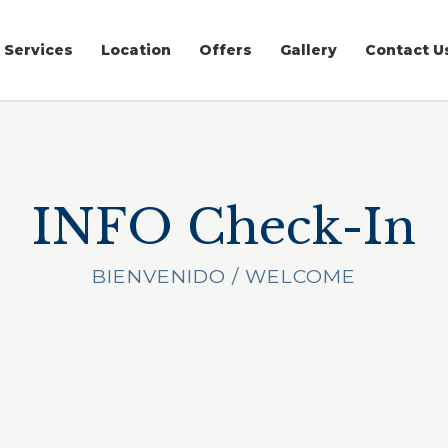
Services
Location
Offers
Gallery
Contact U
INFO Check-In
BIENVENIDO / WELCOME