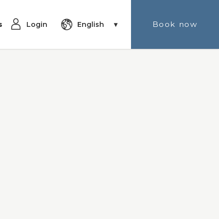
Book now
s
English
Login