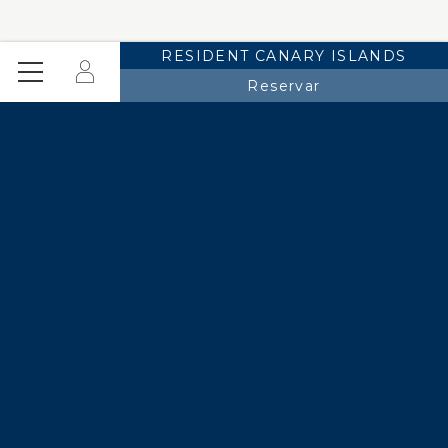
RESIDENT CANARY ISLANDS
Iniciar
Menú
Reservar
sesión