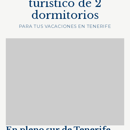
turístico de 2
dormitorios
PARA TUS VACACIONES EN TENERIFE
En pleno sur de Tenerife