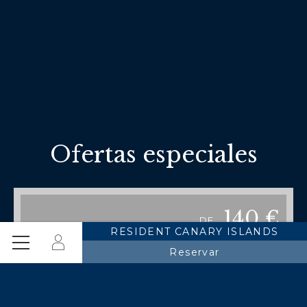
Ofertas especiales
140
€
DE
RESIDENT CANARY ISLANDS
Iniciar
Menú
Reservar
sesión
RESIDENTE CANARIO