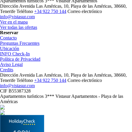
Apartamentos turísticos 3*** Vistasur Apartamentos
Dirección
Avenida Las Américas, 10, Playa de las Américas, 38660,
Tenerife
Teléfono
+34 922 750 144
Correo electrónico
info@vistasur.com
Ver en el mapa
Ver todas las ofertas
Reservar
Contacto
Preguntas Frecuentes
Ubicación
INFO Check-In
Política de Privacidad
Aviso Legal
Credits
Dirección
Avenida Las Américas, 10, Playa de las Américas, 38660,
Tenerife
Teléfono
+34 922 750 144
Correo electrónico
info@vistasur.com
CIF B55387328
Apartamentos turísticos 3*** Vistasur Apartamentos - Playa de las
Américas