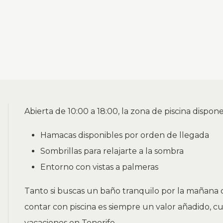
Abierta de 10:00 a 18:00, la zona de piscina dispone
Hamacas disponibles por orden de llegada
Sombrillas para relajarte a la sombra
Entorno con vistas a palmeras
Tanto si buscas un baño tranquilo por la mañana c
contar con piscina es siempre un valor añadido, c
vacaciones en Tenerife.