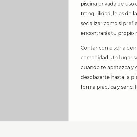
piscina privada de uso
tranquilidad, lejos de 
socializar como si prefi
encontrarás tu propio r
Contar con piscina den
comodidad. Un lugar se
cuando te apetezca y d
desplazarte hasta la pla
forma práctica y senci