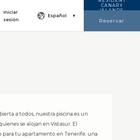
RESIDENT
CANARY
ISLANDS
Iniciar
Español
sesión
Reservar
ierta a todos, nuestra piscina es un
quienes se alojan en Vistasur. El
para tu apartamento en Tenerife: una