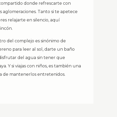
 compartido donde refrescarte con
las aglomeraciones. Tanto si te apetece
eres relajarte en silencio, aquí
incón.
tro del complejo es sinónimo de
reno para leer al sol, darte un baño
isfrutar del agua sin tener que
ya. Y si viajas con niños, es también una
lla de mantenerlos entretenidos.