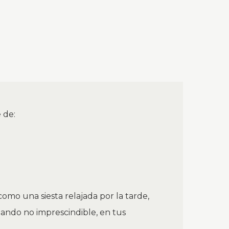
 de:
omo una siesta relajada por la tarde,
uando no imprescindible, en tus