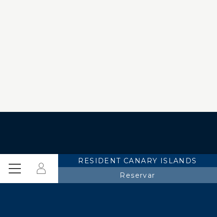
RESIDENT CANARY ISLANDS
Iniciar
Menú
Reservar
sesión