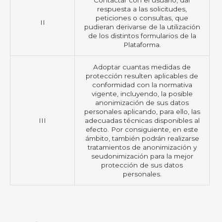
Contactar con el usuario, dar
respuesta a las solicitudes,
peticiones o consultas, que
II
pudieran derivarse de la utilización
de los distintos formularios de la
Plataforma.
Adoptar cuantas medidas de
protección resulten aplicables de
conformidad con la normativa
vigente, incluyendo, la posible
anonimización de sus datos
personales aplicando, para ello, las
III
adecuadas técnicas disponibles al
efecto. Por consiguiente, en este
ámbito, también podrán realizarse
tratamientos de anonimización y
seudonimización para la mejor
protección de sus datos
personales.