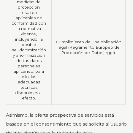
medidas de
protección
resulten
aplicables de
conformidad con
la normativa
vigente,
incluyendo, la
Cumplimiento de una obligación
posible
legal (Reglamento Europeo de
seudonimización
Protección de Datos) rgpd.
y anonimización
de tus datos
personales
aplicando, para
ello, las
adecuadas
técnicas
disponibles al
efecto.
Asimismo, la oferta prospectiva de servicios está
basada en el consentimiento que se solicita al usuario
sin que ningún caso la retirada de este