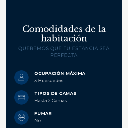
Comodidades de la
habitación
QUEREMOS QUE TU ESTANCIA SEA
PERFECTA
OCUPACIÓN MÁXIMA
3 Huéspedes
TIPOS DE CAMAS
Hasta 2 Camas
FUMAR
No