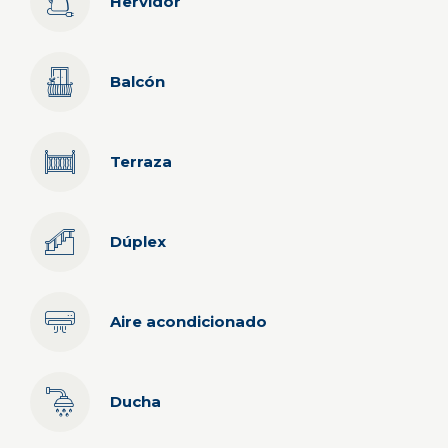
Hervidor
Balcón
Terraza
Dúplex
Aire acondicionado
Ducha