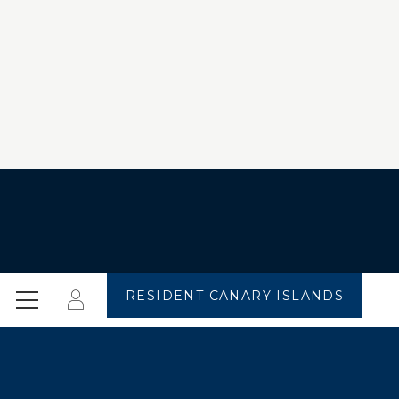
RESIDENT CANARY ISLANDS
Iniciar
Menú
sesión
Reservar